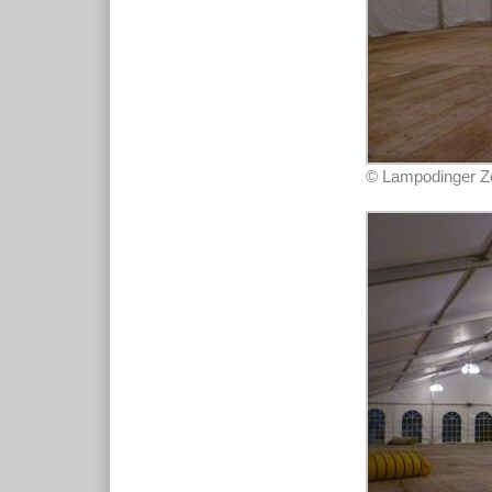
© Lampodinger Zel