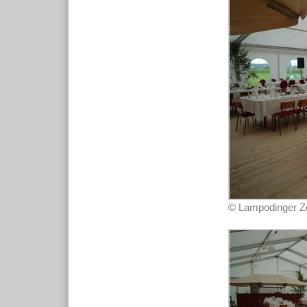
© Lampodinger Zel