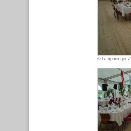
© Lampodinger Zel