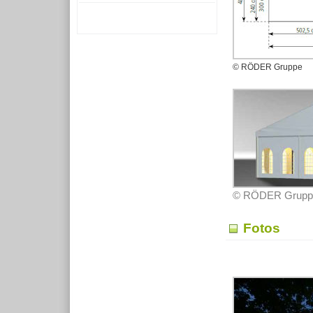
© RÖDER Gruppe
© RÖDER Grupp
Fotos