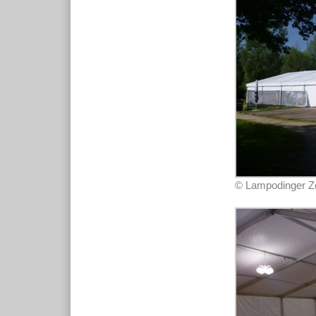
© Lampodinger Zel