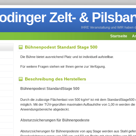
dinger Zelt- & Pilsbar
IHRE Veranstaltung und WIR haben da
Startseite
An
Bühnenpodest Standard Stage 500
Die Bühne bietet ausreichend Platz und ist individuell aufstellbar.
Für weitere Fragen stehen wir Ihnen gerne zur Verfügung.
Beschreibung des Herstellers
Bühnenpodest StandardStage 500
Durch die zulässige Flächenlast von 500 kg/m² ist mit dem StandardStage500 
möglich. Mit der TÜV-geprüften maximalen Aufbauhöhe von 1,00 m werden die 
Anwendungsbereiche abgedeckt.
Absturzsicherungen für Bühnenpodeste
Absturzsicherungen für Bühnenpodeste von apq Stage werden aus Stahl geferti