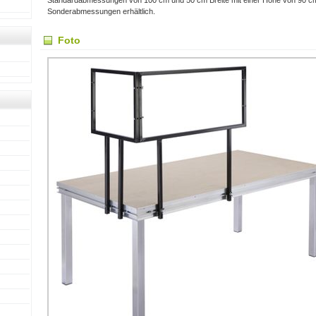
Standardabmessungen von 100 cm und 50 cm Breite mit einer Höhe von 90 c
Sonderabmessungen erhältlich.
Foto