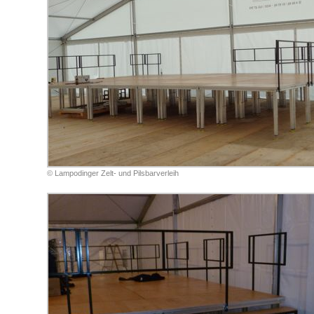
© Lampodinger Zelt- und Pilsbarverleih