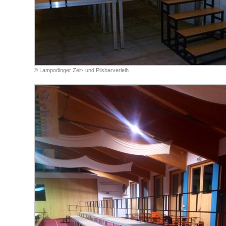
© Lampodinger Zelt- und Pilsbarverleih