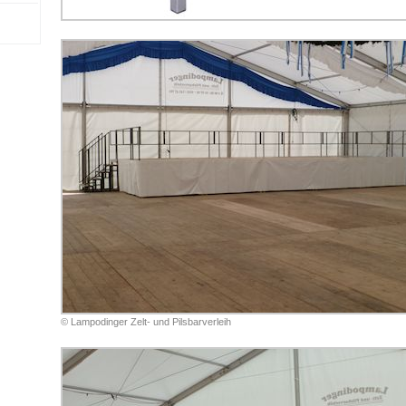
© Lampodinger Zelt- und Pilsbarverleih