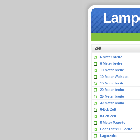
Lampo
Z
elt
6 Meter breite
8 Meter breite
10 Meter breite
10 Meter Weinzelt
15 Meter breite
20 Meter breite
25 Meter breite
30 Meter breite
6-Eck Zelt
8-Eck Zelt
5 Meter Pagode
Hochzeit/V.I.P. Zelte
Lagerzelte