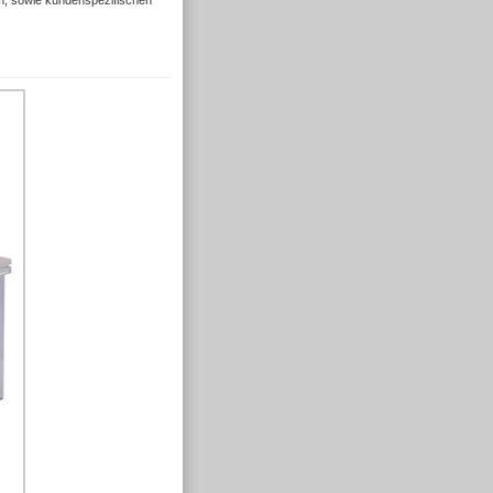
m, sowie kundenspezifischen