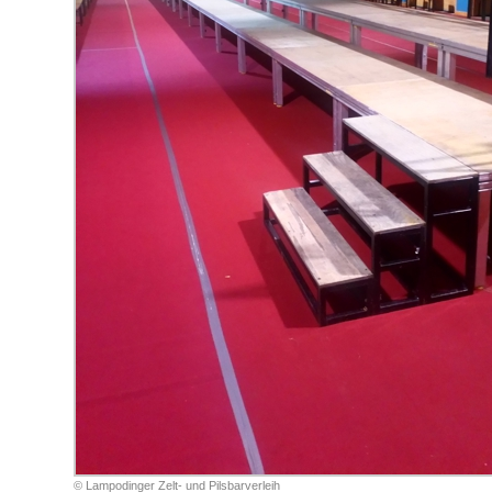
© Lampodinger Zelt- und Pilsbarverleih